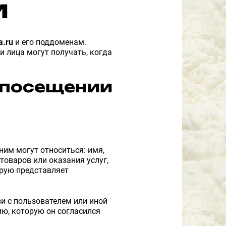
и
a.ru
и его поддоменам.
 лица могут получать, когда
 посещении
им могут относиться: имя,
товаров или оказания услуг,
орую представляет
.
и с пользователем или иной
ию, которую он согласился