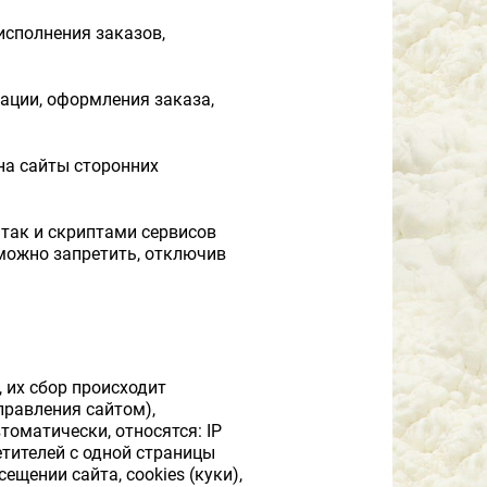
исполнения заказов,
ации, оформления заказа,
на сайты сторонних
 так и скриптами сервисов
можно запретить, отключив
 их сбор происходит
правления сайтом),
оматически, относятся: IP
етителей с одной страницы
щении сайта, cookies (куки),