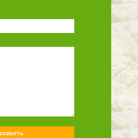
равить