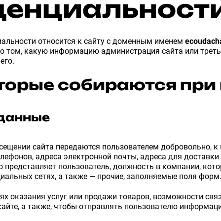
енциальност
альности относится к сайту с доменным именем
ecoudach
о том, какую информацию администрация сайта или третьи
его.
торые собираются при
данные
ещении сайта передаются пользователем добровольно, к н
елефонов, адреса электронной почты, адреса для доставки 
 представляет пользователь, должность в компании, кот
циальных сетях, а также — прочие, заполняемые поля форм
ях оказания услуг или продажи товаров, возможности связ
сайте, а также, чтобы отправлять пользователю информац