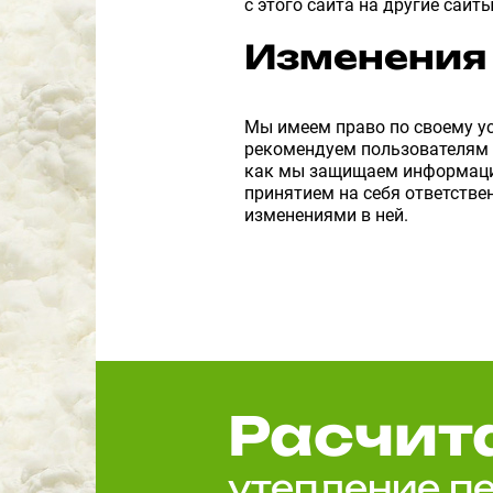
с этого сайта на другие сайт
Изменения
Мы имеем право по своему у
рекомендуем пользователям р
как мы защищаем информацию
принятием на себя ответстве
изменениями в ней.
Расчит
утепление п