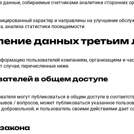
е данные, собираемые счетчиками аналитики сторонних о
фицированный характер и направлены на улучшение обслу
а, анализа статистики посещаемости.
ление данных третьим
формацию пользователей компаниям, организациям и час
 случаи, перечисленные ниже.
вателей в общем доступе
ателя могут публиковаться в общем доступе в соответст
зывов / вопросов, может публиковаться указанное пользов
я добровольной, и пользователь своими действиями дает с
 закона