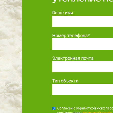
Ваше имя
Номер телефона
*
Электронная почта
Тип объекта
Согласен с обработкой моих пер
соответствии с
политикой конфи