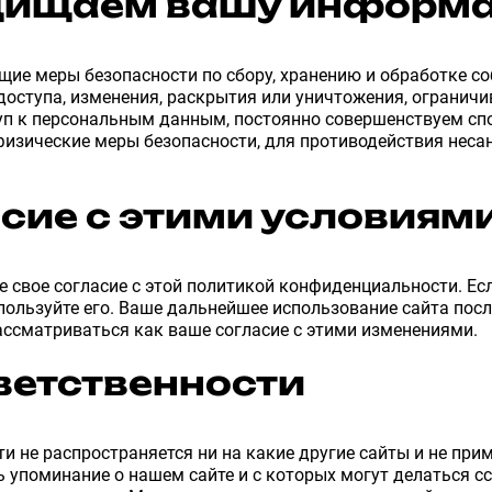
щищаем вашу информ
ие меры безопасности по сбору, хранению и обработке с
доступа, изменения, раскрытия или уничтожения, огранич
уп к персональным данным, постоянно совершенствуем спо
физические меры безопасности, для противодействия неса
сие с этими условиям
е свое согласие с этой политикой конфиденциальности. Есл
спользуйте его. Ваше дальнейшее использование сайта пос
ссматриваться как ваше согласие с этими изменениями.
тветственности
 не распространяется ни на какие другие сайты и не при
ь упоминание о нашем сайте и с которых могут делаться сс