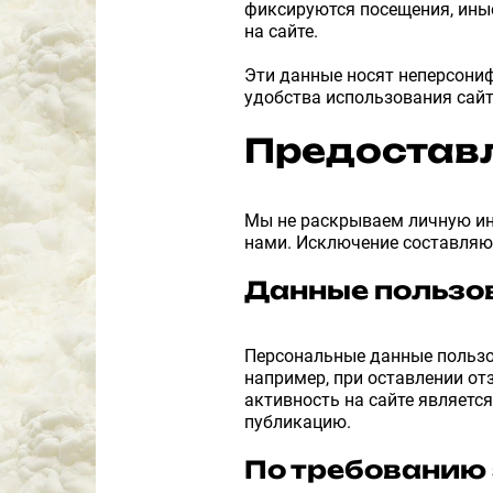
фиксируются посещения, ины
на сайте.
Эти данные носят неперсони
удобства использования сайт
Предостав
Мы не раскрываем личную ин
нами. Исключение составляют
Данные пользо
Персональные данные пользов
например, при оставлении от
активность на сайте являетс
публикацию.
По требованию