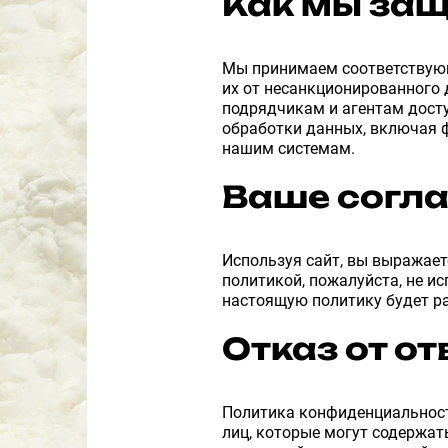
Как мы за
Мы принимаем соответствующ
их от несанкционированного 
подрядчикам и агентам дост
обработки данных, включая 
нашим системам.
Ваше согла
Используя сайт, вы выражает
политикой, пожалуйста, не и
настоящую политику будет ра
Отказ от о
Политика конфиденциальности
лиц, которые могут содержат