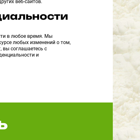
других веб-сайтов.
циальности
ти в любое время. Мы
курсе любых изменений о том,
 вы соглашаетесь с
денциальности и
ь