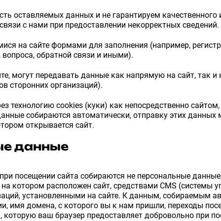
ть оставляемых данных и не гарантируем качественного 
 связи с нами при предоставлении некорректных сведений.
ся на сайте формами для заполнения (например, регистр
 вопроса, обратной связи и иными).
те, могут передавать данные как напрямую на сайт, так и 
ов сторонних организаций).
ез технологию cookies (куки) как непосредственно сайтом,
данные собираются автоматически, отправку этих данных 
котором открывается сайт.
ые данные
ри посещении сайта собираются не персональные данные,
 на котором расположен сайт, средствами CMS (системы у
аций, установленными на сайте. К данным, собираемым авт
ии, имя домена, с которого вы к нам пришли, переходы пос
, которую ваш браузер предоставляет добровольно при посе