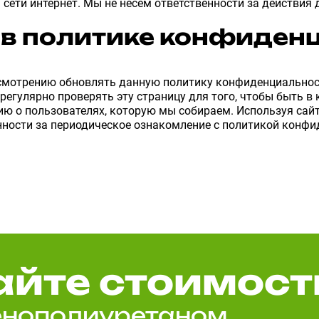
ы сети интернет. Мы не несем ответственности за действия 
 в политике конфиден
смотрению обновлять данную политику конфиденциальнос
егулярно проверять эту страницу для того, чтобы быть в 
 о пользователях, которую мы собираем. Используя сайт,
нности за периодическое ознакомление с политикой конфи
айте стоимост
енополиуретаном