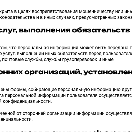
рыта в целях воспрепятствования мошенничеству или и
конодательства и в иных случаях, предусмотренных закон
слуг, выполнения обязательств
тем, что персональная информация может быть передана 
е услуг, выполнении иных обязательств перед пользовател
, почтовые службы, службы грузоперевозок и иные.
нних организаций, установле
влены формы, собирающие персональную информацию други
щита персональной информации пользователя осуществляет
ой конфиденциальности.
ученной от сторонней организации информации осуществляе
енциальности.