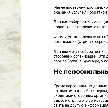
Мы не проверяем достовернос
оказания услуг или обратной
Данные собираются имеющими
подписки, оставления отзыва,
Формы, установленные на сай
организаций (скрипты сервис
Данные могут собираться чер
сторонних организаций. Эти 
cookies (куки) в браузере, в 
Не персональн
Кроме персональных данных п
автоматически веб-сервером,
скриптами сторонних организ
адрес и страна его регистрац
сайта на другую, информация