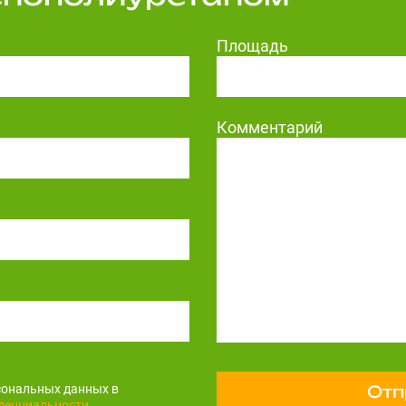
Площадь
Комментарий
сональных данных в
Отп
денциальности