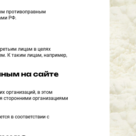
ным противоправным
ами РФ.
третьим лицам в целях
ем. К таким лицам, например,
нным на сайте
х организаций, в этом
ся сторонними организациями
тся в соответствии с