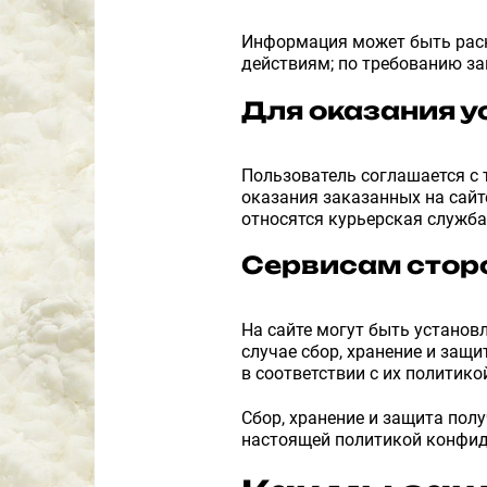
Информация может быть раск
действиям; по требованию за
Для оказания у
Пользователь соглашается с 
оказания заказанных на сайт
относятся курьерская служба
Сервисам сторо
На сайте могут быть устано
случае сбор, хранение и за
в соответствии с их политик
Сбор, хранение и защита пол
настоящей политикой конфид