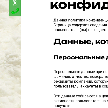
конфид
Данная политика конфиденци
Страница содержит сведения 
пользователь (вы) посещаете 
Данные, ко
Персональные 
Персональные данные при пос
фамилия, отчество, номера т
реквизиты компании, которую
пользователь, аккаунты в со
Эти данные собираются в цел
активности пользователя на 
получать.