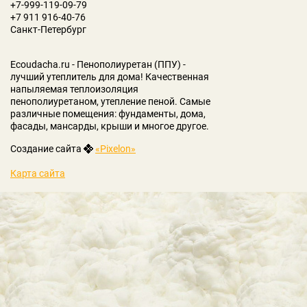
+7-999-119-09-79
+7 911 916-40-76
Санкт-Петербург
Ecoudacha.ru - Пенополиуретан (ППУ) -
лучший утеплитель для дома! Качественная
напыляемая теплоизоляция
пенополиуретаном, утепление пеной. Самые
различные помещения: фундаменты, дома,
фасады, мансарды, крыши и многое другое.
Создание сайта
«Pixelon»
Карта сайта