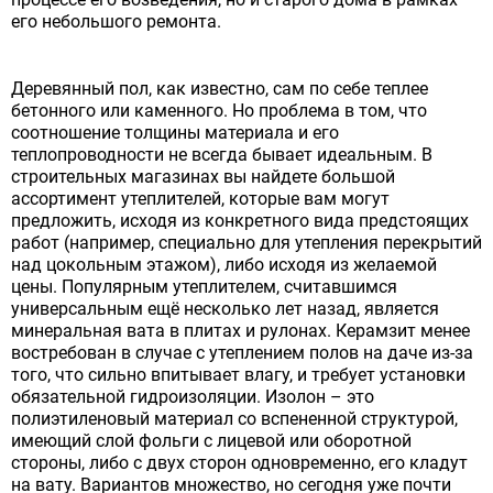
его небольшого ремонта.
Деревянный пол, как известно, сам по себе теплее
бетонного или каменного. Но проблема в том, что
соотношение толщины материала и его
теплопроводности не всегда бывает идеальным. В
строительных магазинах вы найдете большой
ассортимент утеплителей, которые вам могут
предложить, исходя из конкретного вида предстоящих
работ (например, специально для утепления перекрытий
над цокольным этажом), либо исходя из желаемой
цены. Популярным утеплителем, считавшимся
универсальным ещё несколько лет назад, является
минеральная вата в плитах и рулонах. Керамзит менее
востребован в случае с утеплением полов на даче из-за
того, что сильно впитывает влагу, и требует установки
обязательной гидроизоляции. Изолон – это
полиэтиленовый материал со вспененной структурой,
имеющий слой фольги с лицевой или оборотной
стороны, либо с двух сторон одновременно, его кладут
на вату. Вариантов множество, но сегодня уже почти