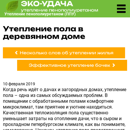
Утепление пенополиуретаном (ППУ)
по СПБ и Ленобласти
Утепление пола в
деревянном доме
Несколько слов об утеплении жилья
Эффективное утепление бочек
10 февраля 2019
Когда речь идёт о дачах и загородных домах, утепление
пола – одна из самых обсуждаемых проблем. В
помещении с обработанными полами комфортнее
микроклимат, там приятнее и уютнее находиться.
Качественная теплоизоляция пола существенно
уменьшает затраты на отопление дачи, что в сыром и
прохладном петербургском климате, как вы понимаете,