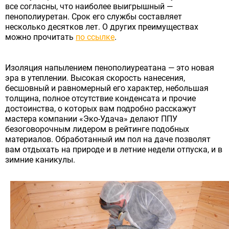
все согласны, что наиболее выигрышный —
пенополиуретан. Срок его службы составляет
несколько десятков лет. О других преимуществах
можно прочитать
по ссылке
.
Изоляция напылением пенополиуреатана — это новая
эра в утеплении. Высокая скорость нанесения,
бесшовный и равномерный его характер, небольшая
толщина, полное отсутствие конденсата и прочие
достоинства, о которых вам подробно расскажут
мастера компании «Эко-Удача» делают ППУ
безоговорочным лидером в рейтинге подобных
материалов. Обработанный им пол на даче позволят
вам отдыхать на природе и в летние недели отпуска, и в
зимние каникулы.