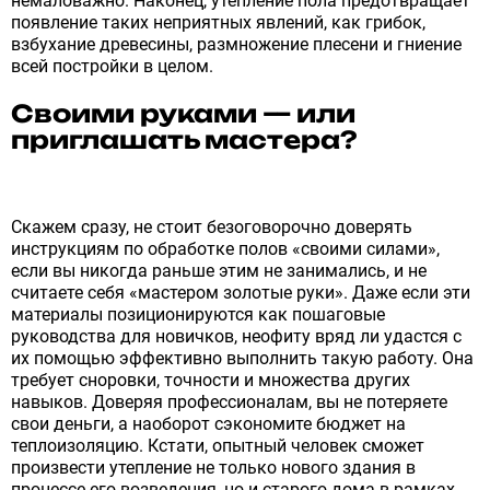
немаловажно. Наконец, утепление пола предотвращает
появление таких неприятных явлений, как грибок,
взбухание древесины, размножение плесени и гниение
всей постройки в целом.
Своими руками — или
приглашать мастера?
Скажем сразу, не стоит безоговорочно доверять
инструкциям по обработке полов «своими силами»,
если вы никогда раньше этим не занимались, и не
считаете себя «мастером золотые руки». Даже если эти
материалы позиционируются как пошаговые
руководства для новичков, неофиту вряд ли удастся с
их помощью эффективно выполнить такую работу. Она
требует сноровки, точности и множества других
навыков. Доверяя профессионалам, вы не потеряете
свои деньги, а наоборот сэкономите бюджет на
теплоизоляцию. Кстати, опытный человек сможет
произвести утепление не только нового здания в
процессе его возведения, но и старого дома в рамках